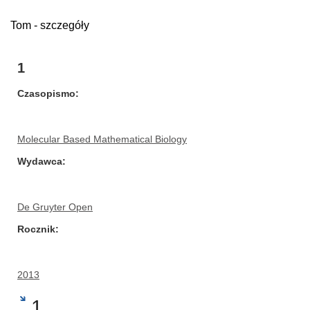
Tom - szczegóły
1
Czasopismo
Molecular Based Mathematical Biology
Wydawca
De Gruyter Open
Rocznik
2013
1