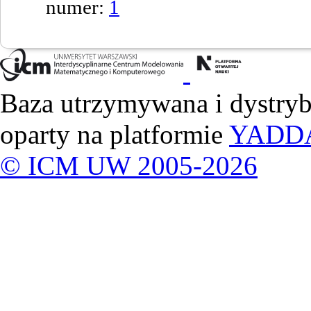
numer:
1
Baza utrzymywana i dystry
oparty na platformie
YADD
© ICM UW 2005-2026