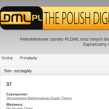
Pełnotekstowe zasoby PLDML oraz innych baz
Zapraszamy
Szukaj
Przeglądaj
Tom - szczegóły
37
Czasopismo
Discussiones Mathematicae Graph Theory
Wydawca
De Gruyter Open