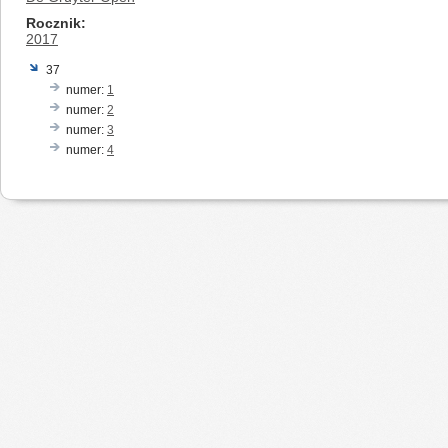
Rocznik
2017
37
numer:
1
numer:
2
numer:
3
numer:
4