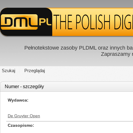
Pełnotekstowe zasoby PLDML oraz innych baz
Zapraszamy
Szukaj
Przeglądaj
Numer - szczegóły
Wydawca
De Gruyter Open
Czasopismo