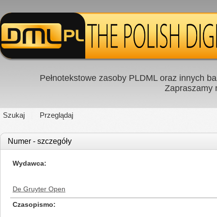
Pełnotekstowe zasoby PLDML oraz innych baz
Zapraszamy
Szukaj
Przeglądaj
Numer - szczegóły
Wydawca
De Gruyter Open
Czasopismo