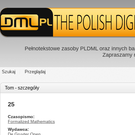
Pełnotekstowe zasoby PLDML oraz innych baz
Zapraszamy
Szukaj
Przeglądaj
Tom - szczegóły
25
Czasopismo
Formalized Mathematics
Wydawca
De Gruyter Open