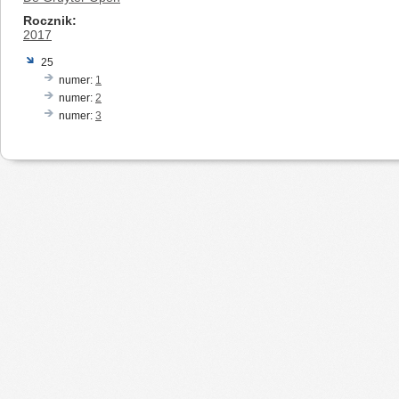
Rocznik
2017
25
numer:
1
numer:
2
numer:
3