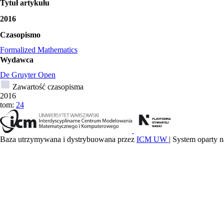
Tytuł artykułu
2016
Czasopismo
Formalized Mathematics
Wydawca
De Gruyter Open
Zawartość czasopisma
2016
tom:
24
Baza utrzymywana i dystrybuowana przez
ICM UW
| System oparty n