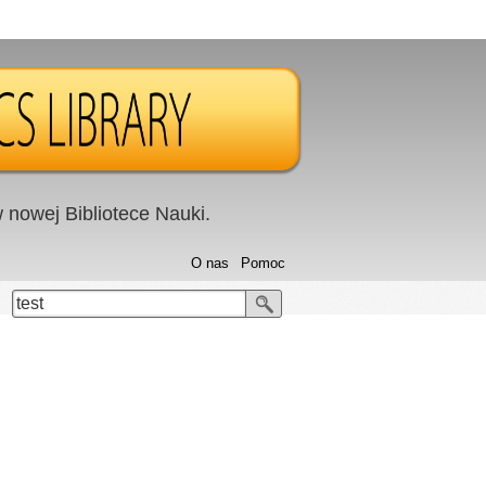
nowej Bibliotece Nauki.
O nas
Pomoc
test