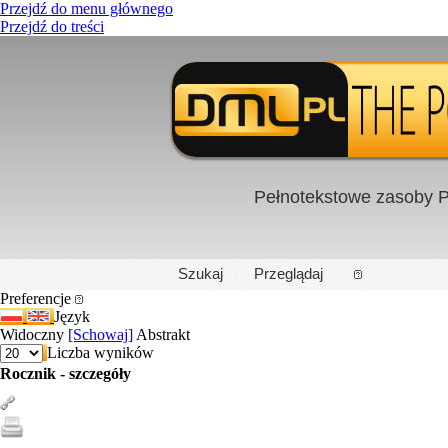
Przejdź do menu głównego
Przejdź do treści
Pełnotekstowe zasoby P
PL
|
EN
Szukaj
Przeglądaj
Preferencje
Język
Widoczny
[Schowaj]
Abstrakt
Liczba wyników
Rocznik - szczegóły