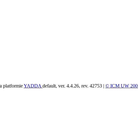
a platformie
YADDA
default, ver. 4.4.26, rev. 42753 |
© ICM UW 200