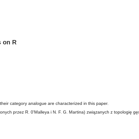
s on R
 their category analogue are characterized in this paper.
onych przez R. 0'Malleya i N. F. G. Martina) związanych z topologię gęs