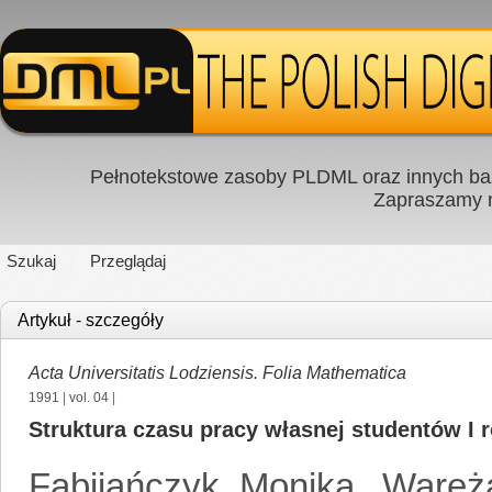
Pełnotekstowe zasoby PLDML oraz innych baz
Zapraszamy
Szukaj
Przeglądaj
Artykuł - szczegóły
Acta Universitatis Lodziensis. Folia Mathematica
1991
|
vol. 04
|
Struktura czasu pracy własnej studentów I
Fabijańczyk, Monika
,
Waręż