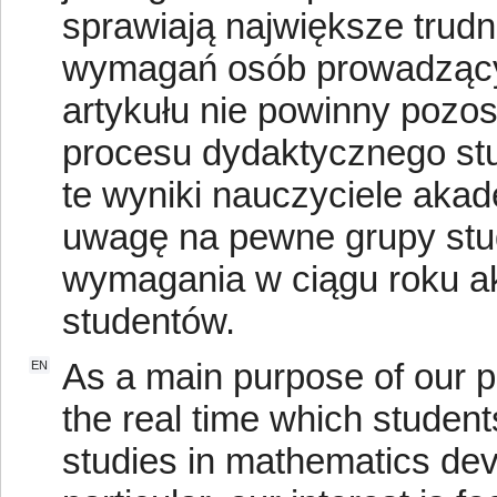
sprawiają największe trud
wymagań osób prowadzącyc
artykułu nie powinny pozo
procesu dydaktycznego stu
te wyniki nauczyciele aka
uwagę na pewne grupy stu
wymagania w ciągu roku a
studentów.
As a main purpose of our pa
EN
the real time which students
studies in mathematics devo