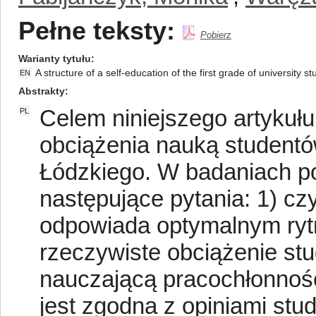
Pełne teksty:
Pobierz
Warianty tytułu
A structure of a self-education of the first grade of university 
EN
Abstrakty
Celem niniejszego artykułu
PL
obciążenia nauką studentó
Łódzkiego. W badaniach p
następujące pytania: 1) cz
odpowiada optymalnym rytm
rzeczywiste obciążenie st
nauczającą pracochłonnoś
jest zgodna z opiniami stu