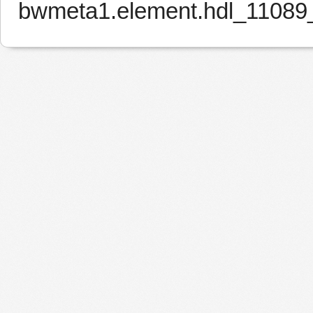
bwmeta1.element.hdl_11089