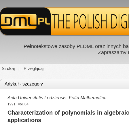
Pełnotekstowe zasoby PLDML oraz innych baz
Zapraszamy
Szukaj
Przeglądaj
Artykuł - szczegóły
Acta Universitatis Lodziensis. Folia Mathematica
1991
|
vol. 04
|
Characterization of polynomials in algebrai
applications