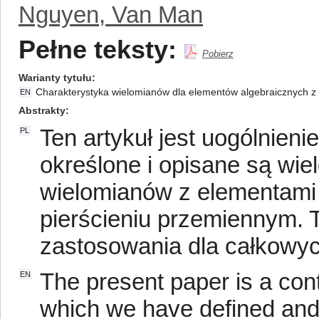
Nguyen, Van Man
Pełne teksty:
Pobierz
Warianty tytułu
Charakterystyka wielomianów dla elementów algebraicznych z
EN
Abstrakty
Ten artykuł jest uogólnieni
PL
określone i opisane są wie
wielomianów z elementami 
pierścieniu przemiennym. 
zastosowania dla całkowyc
The present paper is a conti
EN
which we have defined and 