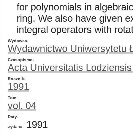
for polynomials in algebrai
ring. We also have given ex
integral operators with rotat
Wydawca
Wydawnictwo Uniwersytetu 
Czasopismo
Acta Universitatis Lodziensi
Rocznik
1991
Tom
vol. 04
Daty
1991
wydano