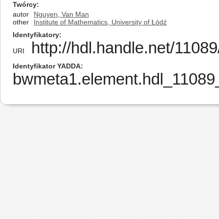
Twórcy
autor
Nguyen, Van Man
other
Institute of Mathematics, University of Łódź
Identyfikatory
http://hdl.handle.net/1108
URI
Identyfikator YADDA
bwmeta1.element.hdl_11089