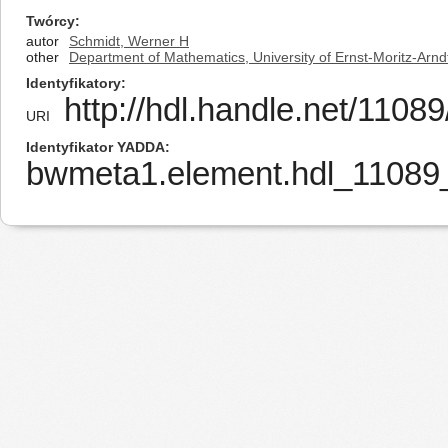
Twórcy
autor
Schmidt, Werner H
other
Department of Mathematics, University of Ernst-Moritz-Arnd
Identyfikatory
http://hdl.handle.net/1108
URI
Identyfikator YADDA
bwmeta1.element.hdl_11089