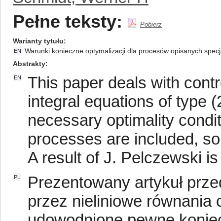
Pełne teksty:
Pobierz
Warianty tytułu
Warunki konieczne optymalizacji dla procesów opisanych spec
EN
Abstrakty
This paper deals with cont
EN
integral equations of type 
necessary optimality condit
processes are included, s
A result of J. Pelczewski is
Prezentowany artykuł prze
PL
przez nieliniowe równania 
udowodnione pewne koniec