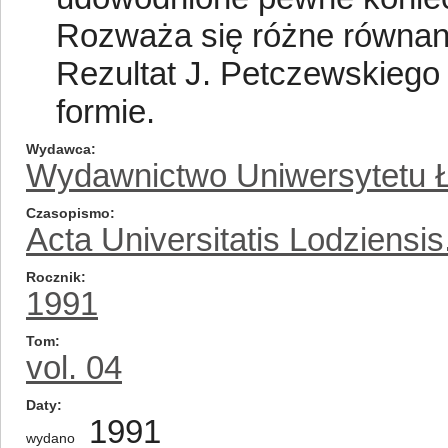
Rozważa się różne równani
Rezultat J. Petczewskieg
formie.
Wydawca
Wydawnictwo Uniwersytetu 
Czasopismo
Acta Universitatis Lodziensi
Rocznik
1991
Tom
vol. 04
Daty
1991
wydano