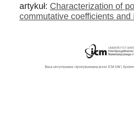
artykuł:
Characterization of p
commutative coefficients and i
Baza utrzymywana i dystrybuowana przez
ICM UW
| System