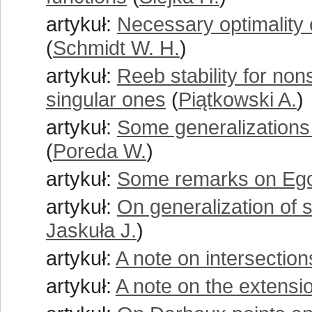
artykuł:
Necessary optimality 
(
Schmidt W. H.
)
artykuł:
Reeb stability for nons
singular ones
(
Piątkowski A.
)
artykuł:
Some generalizations 
(
Poreda W.
)
artykuł:
Some remarks on Ego
artykuł:
On generalization of 
Jaskuła J.
)
artykuł:
A note on intersection
artykuł:
A note on the extensio