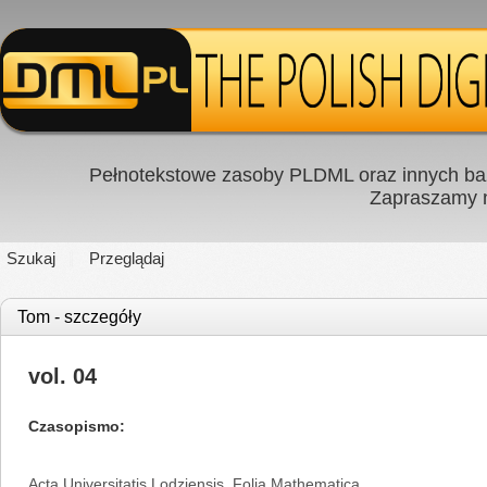
Pełnotekstowe zasoby PLDML oraz innych baz
Zapraszamy
Szukaj
Przeglądaj
Tom - szczegóły
vol. 04
Czasopismo
Acta Universitatis Lodziensis. Folia Mathematica