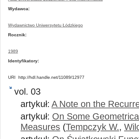
Wydawca
Wydawnictwo Uniwersytetu Łódzkiego
Rocznik
1989
Identyfikatory
URI
http://hdl.handle.net/11089/12977
vol. 03
artykuł:
A Note on the Recur
artykuł:
On Some Geometrical 
Measures
(
Tempczyk W.
,
Wil