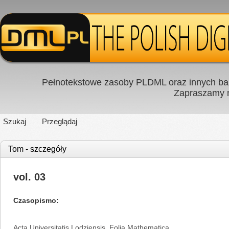
Pełnotekstowe zasoby PLDML oraz innych baz
Zapraszamy
Szukaj
Przeglądaj
Tom - szczegóły
vol. 03
Czasopismo
Acta Universitatis Lodziensis. Folia Mathematica