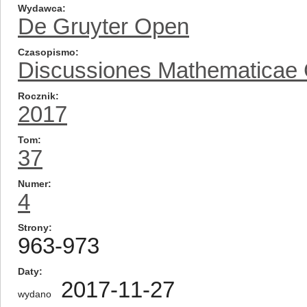
Wydawca
De Gruyter Open
Czasopismo
Discussiones Mathematicae
Rocznik
2017
Tom
37
Numer
4
Strony
963-973
Daty
2017-11-27
wydano