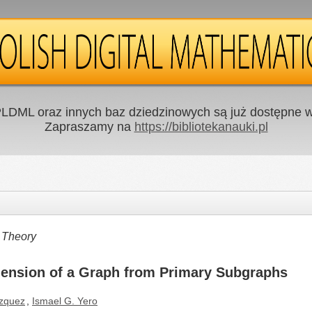
LDML oraz innych baz dziedzinowych są już dostępne w 
Zapraszamy na
https://bibliotekanauki.pl
 Theory
ension of a Graph from Primary Subgraphs
ázquez
,
Ismael G. Yero