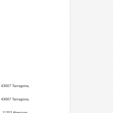
6, 43007 Tarragona,
6, 43007 Tarragona,
, 11202 Algeciras,