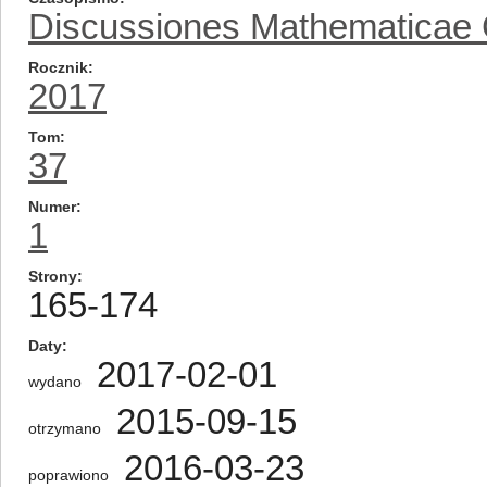
Discussiones Mathematicae
Rocznik
2017
Tom
37
Numer
1
Strony
165-174
Daty
2017-02-01
wydano
2015-09-15
otrzymano
2016-03-23
poprawiono