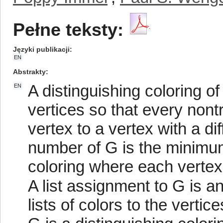
Pełne teksty:
Języki publikacji
EN
Abstrakty
A distinguishing coloring of
EN
vertices so that every non
vertex to a vertex with a di
number of G is the minimum
coloring where each vertex i
A list assignment to G is 
lists of colors to the vertic