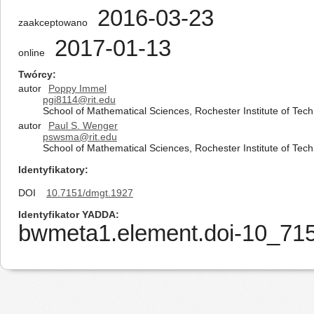
2016-03-23
zaakceptowano
2017-01-13
online
Twórcy
autor
Poppy Immel
pgi8114@rit.edu
School of Mathematical Sciences, Rochester Institute of Tech
autor
Paul S. Wenger
pswsma@rit.edu
School of Mathematical Sciences, Rochester Institute of Tech
Identyfikatory
DOI
10.7151/dmgt.1927
Identyfikator YADDA
bwmeta1.element.doi-10_7