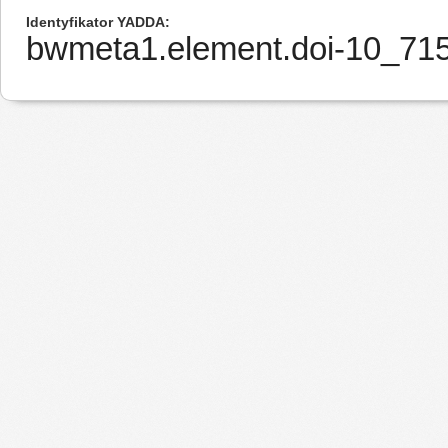
Identyfikator YADDA
bwmeta1.element.doi-10_7