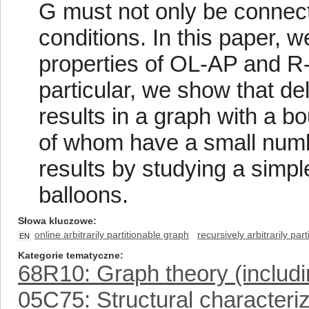
G must not only be connecte
conditions. In this paper, w
properties of OL-AP and R-
particular, we show that del
results in a graph with a
of whom have a small numb
results by studying a simp
balloons.
Słowa kluczowe
online arbitrarily partitionable graph
recursively arbitrarily par
EN
Kategorie tematyczne
68R10: Graph theory (includ
05C75: Structural characteriz