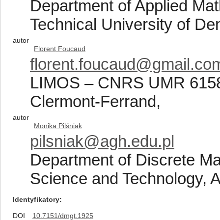
Department of Applied Ma
Technical University of D
autor
Florent Foucaud
florent.foucaud@gmail.co
LIMOS – CNRS UMR 6158, 
Clermont-Ferrand,
autor
Monika Pilśniak
pilsniak@agh.edu.pl
Department of Discrete Ma
Science and Technology, A
Identyfikatory
DOI
10.7151/dmgt.1925