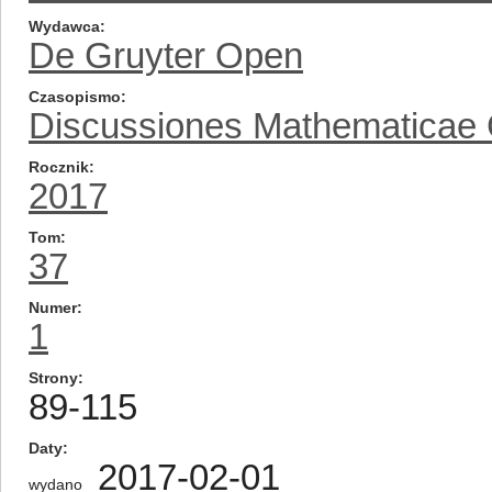
Wydawca
De Gruyter Open
Czasopismo
Discussiones Mathematicae
Rocznik
2017
Tom
37
Numer
1
Strony
89-115
Daty
2017-02-01
wydano