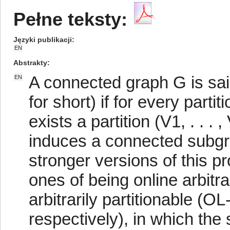
Pełne teksty:
Języki publikacji
EN
Abstrakty
A connected graph G is said 
EN
for short) if for every partiti
exists a partition (V1, . . .
induces a connected subgr
stronger versions of this p
ones of being online arbitra
arbitrarily partitionable (O
respectively), in which the