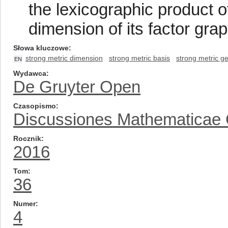
the lexicographic product o
dimension of its factor gra
Słowa kluczowe
strong metric dimension
strong metric basis
strong metric g
EN
Wydawca
De Gruyter Open
Czasopismo
Discussiones Mathematicae
Rocznik
2016
Tom
36
Numer
4