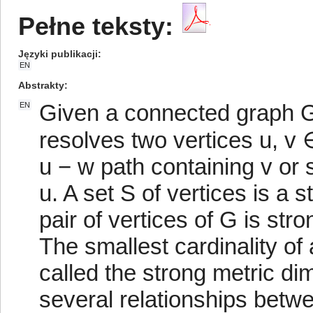
Pełne teksty:
Języki publikacji
EN
Abstrakty
Given a connected graph G
EN
resolves two vertices u, v 
u − w path containing v or
u. A set S of vertices is a 
pair of vertices of G is str
The smallest cardinality of 
called the strong metric di
several relationships betw