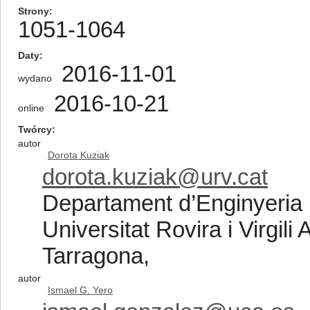
Strony
1051-1064
Daty
2016-11-01
wydano
2016-10-21
online
Twórcy
autor
Dorota Kuziak
dorota.kuziak@urv.cat
Departament d’Enginyeria 
Universitat Rovira i Virgil
Tarragona,
autor
Ismael G. Yero