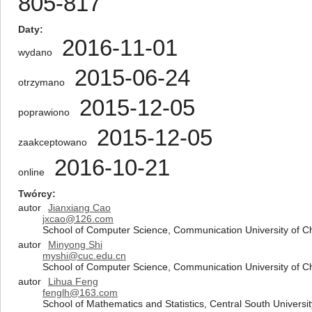
805-817
Daty
2016-11-01
wydano
2015-06-24
otrzymano
2015-12-05
poprawiono
2015-12-05
zaakceptowano
2016-10-21
online
Twórcy
autor
Jianxiang Cao
jxcao@126.com
School of Computer Science, Communication University of Chi
autor
Minyong Shi
myshi@cuc.edu.cn
School of Computer Science, Communication University of Chi
autor
Lihua Feng
fenglh@163.com
School of Mathematics and Statistics, Central South Universi