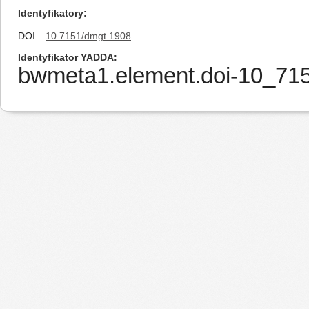
Identyfikatory
DOI
10.7151/dmgt.1908
Identyfikator YADDA
bwmeta1.element.doi-10_7