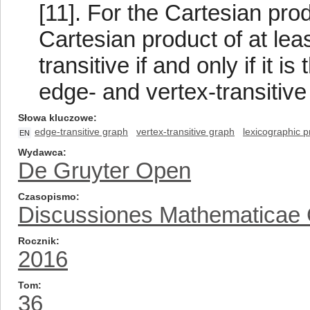
[11]. For the Cartesian pro
Cartesian product of at leas
transitive if and only if it 
edge- and vertex-transitive
Słowa kluczowe
edge-transitive graph
vertex-transitive graph
lexicographic p
EN
Wydawca
De Gruyter Open
Czasopismo
Discussiones Mathematicae
Rocznik
2016
Tom
36