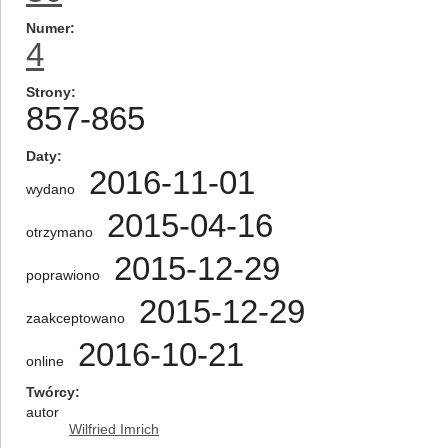
Numer
4
Strony
857-865
Daty
2016-11-01
wydano
2015-04-16
otrzymano
2015-12-29
poprawiono
2015-12-29
zaakceptowano
2016-10-21
online
Twórcy
autor
Wilfried Imrich