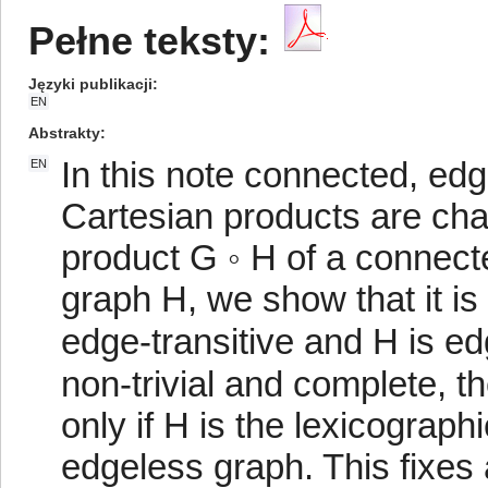
Pełne teksty:
Języki publikacji
EN
Abstrakty
In this note connected, edg
EN
Cartesian products are cha
product G ◦ H of a connect
graph H, we show that it is 
edge-transitive and H is edg
non-trivial and complete, th
only if H is the lexicograp
edgeless graph. This fixes