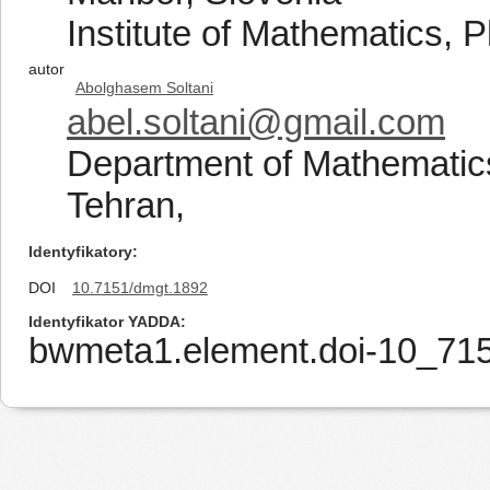
Institute of Mathematics, 
autor
Abolghasem Soltani
abel.soltani@gmail.com
Department of Mathematics
Tehran,
Identyfikatory
DOI
10.7151/dmgt.1892
Identyfikator YADDA
bwmeta1.element.doi-10_7