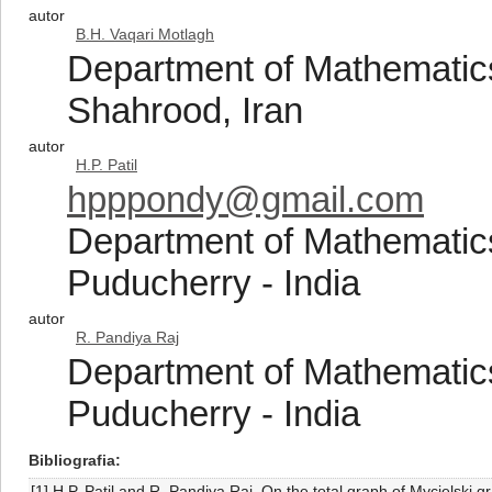
autor
B.H. Vaqari Motlagh
Department of Mathematics
Shahrood, Iran
autor
H.P. Patil
hpppondy@gmail.com
Department of Mathematics
Puducherry - India
autor
R. Pandiya Raj
Department of Mathematics
Puducherry - India
Bibliografia
[1] H.P. Patil and R. Pandiya Raj, On the total graph of Mycielski