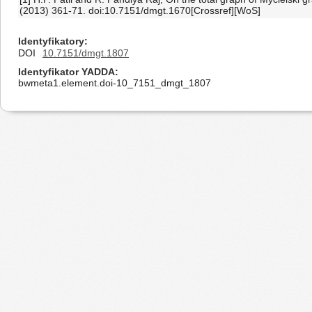
(2013) 361-71. doi:10.7151/dmgt.1670[Crossref][WoS]
Identyfikatory
DOI
10.7151/dmgt.1807
Identyfikator YADDA
bwmeta1.element.doi-10_7151_dmgt_1807