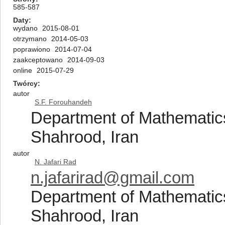
585-587
Daty
wydano
2015-08-01
otrzymano
2014-05-03
poprawiono
2014-07-04
zaakceptowano
2014-09-03
online
2015-07-29
Twórcy
autor
S.F. Forouhandeh
Department of Mathematics
Shahrood, Iran
autor
N. Jafari Rad
n.jafarirad@gmail.com
Department of Mathematics
Shahrood, Iran