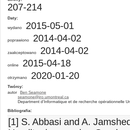
207-214
Daty
2015-05-01
wydano
2014-04-02
poprawiono
2014-04-02
zaakceptowano
2015-04-18
online
2020-01-20
otrzymano
Twórcy
autor
Ben Seamone
seamone@iro.umontreal.ca
Department d’Informatique et de recherche opérationnelle U
Bibliografia
[1] S. Abbasi and A. Jamshed