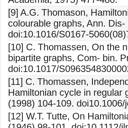
[9] A.G. Thomason, Hamilton
colourable graphs, Ann. Dis-
doi:10.1016/S0167-5060(08)
[10] C. Thomassen, On the n
bipartite graphs, Com- bin. 
doi:10.1017/S096354830000
[11] C. Thomassen, Independ
Hamiltonian cycle in regular
(1998) 104-109. doi10.1006/
[12] W.T. Tutte, On Hamiltoni
(1946) 98-101. doi:10.1112/j