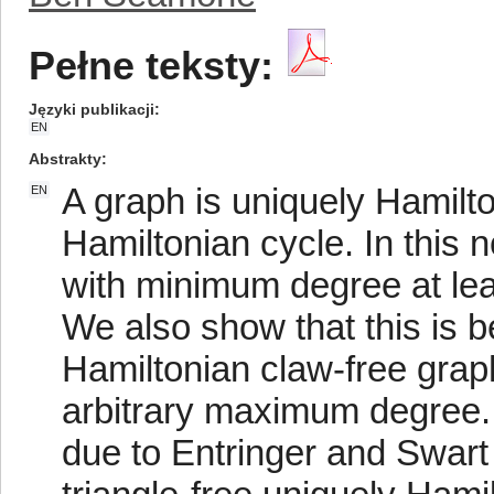
Pełne teksty:
Języki publikacji
EN
Abstrakty
A graph is uniquely Hamilton
EN
Hamiltonian cycle. In this 
with minimum degree at lea
We also show that this is b
Hamiltonian claw-free gra
arbitrary maximum degree. 
due to Entringer and Swart