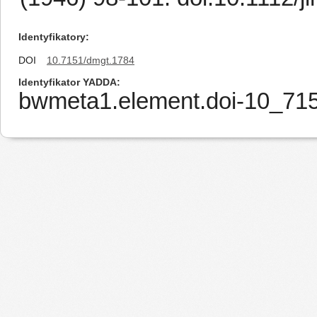
Identyfikatory
DOI
10.7151/dmgt.1784
Identyfikator YADDA
bwmeta1.element.doi-10_7