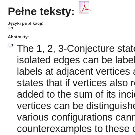
Pełne teksty:
Języki publikacji
EN
Abstrakty
The 1, 2, 3-Conjecture stat
EN
isolated edges can be label
labels at adjacent vertices 
states that if vertices also 
added to the sum of its inc
vertices can be distinguish
various configurations can
counterexamples to these c