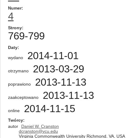
Numer
4
Strony
769-799
Daty
2014-11-01
wydano
2013-03-29
otrzymano
2013-11-13
poprawiono
2013-11-13
zaakceptowano
2014-11-15
online
Twórcy
autor
Daniel W. Cranston
dcranston@vcu.edu
Virginia Commonwealth University Richmond, VA, USA