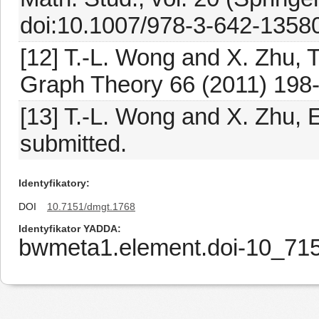
doi:10.1007/978-3-642-1358
[12] T.-L. Wong and X. Zhu, T
Graph Theory 66 (2011) 198-
[13] T.-L. Wong and X. Zhu, E
submitted.
Identyfikatory
DOI
10.7151/dmgt.1768
Identyfikator YADDA
bwmeta1.element.doi-10_7