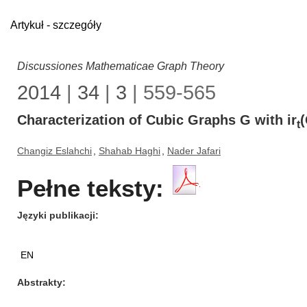
Artykuł - szczegóły
Discussiones Mathematicae Graph Theory
2014
|
34
|
3
| 559-565
Characterization of Cubic Graphs G with ir
(
t
Changiz Eslahchi
,
Shahab Haghi
,
Nader Jafari
Pełne teksty:
Języki publikacji
EN
Abstrakty