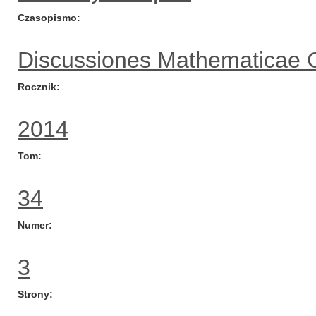
Czasopismo
Discussiones Mathematicae 
Rocznik
2014
Tom
34
Numer
3
Strony