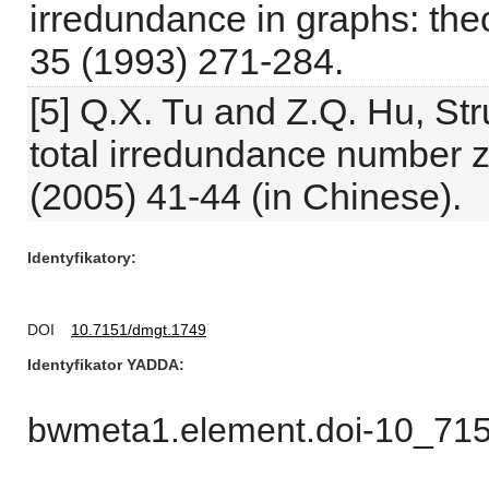
irredundance in graphs: the
35 (1993) 271-284.
[5] Q.X. Tu and Z.Q. Hu, Str
total irredundance number 
(2005) 41-44 (in Chinese).
Identyfikatory
DOI
10.7151/dmgt.1749
Identyfikator YADDA
bwmeta1.element.doi-10_71