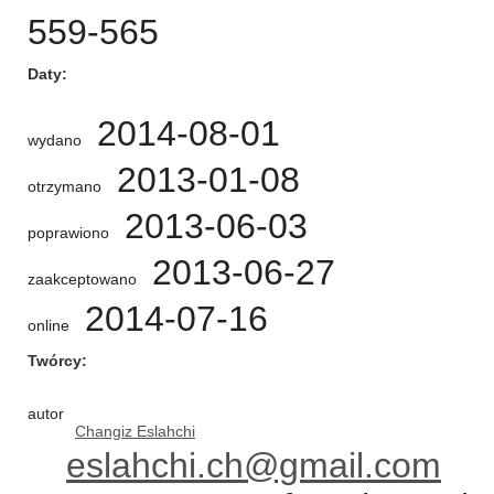
559-565
Daty
2014-08-01
wydano
2013-01-08
otrzymano
2013-06-03
poprawiono
2013-06-27
zaakceptowano
2014-07-16
online
Twórcy
autor
Changiz Eslahchi
eslahchi.ch@gmail.com