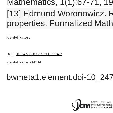
Mathematics, 1(1):67-71, 1
[13] Edmund Woronowicz. Re
properties. Formalized Math
Identyfikatory
DOI
10.2478/v10037-011-0004-7
Identyfikator YADDA
bwmeta1.element.doi-10_24