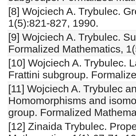
[8] Wojciech A. Trybulec. G
1(5):821-827, 1990.
[9] Wojciech A. Trybulec. S
Formalized Mathematics, 1(
[10] Wojciech A. Trybulec. L
Frattini subgroup. Formaliz
[11] Wojciech A. Trybulec an
Homomorphisms and isomorp
group. Formalized Mathemat
[12] Zinaida Trybulec. Prope