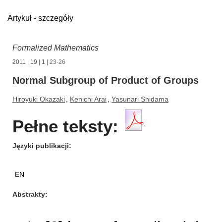
Artykuł - szczegóły
Formalized Mathematics
2011
|
19
|
1
| 23-26
Normal Subgroup of Product of Groups
Hiroyuki Okazaki
,
Kenichi Arai
,
Yasunari Shidama
Pełne teksty:
Języki publikacji
EN
Abstrakty