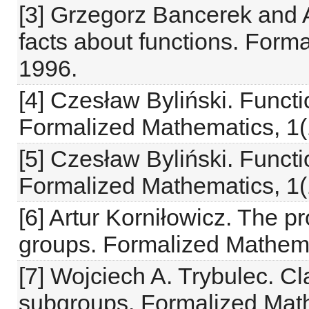
[3] Grzegorz Bancerek and 
facts about functions. Form
1996.
[4] Czesław Byliński. Functi
Formalized Mathematics, 1(
[5] Czesław Byliński. Functio
Formalized Mathematics, 1(
[6] Artur Korniłowicz. The pr
groups. Formalized Mathema
[7] Wojciech A. Trybulec. C
subgroups. Formalized Math