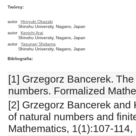
Twórcy
autor
Hiroyuki Okazaki
Shinshu University, Nagano, Japan
autor
Kenichi Arai
Shinshu University, Nagano, Japan
autor
Yasunari Shidama
Shinshu University, Nagano, Japan
Bibliografia
[1] Grzegorz Bancerek. The 
numbers. Formalized Mathem
[2] Grzegorz Bancerek and 
of natural numbers and fini
Mathematics, 1(1):107-114,