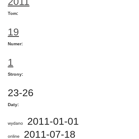
2011
Tom
19
Numer
1
Strony
23-26
Daty
2011-01-01
wydano
2011-07-18
online