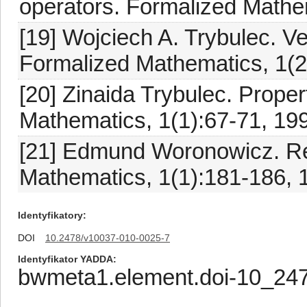
operators. Formalized Mathe
[19] Wojciech A. Trybulec. Ve
Formalized Mathematics, 1(2
[20] Zinaida Trybulec. Proper
Mathematics, 1(1):67-71, 19
[21] Edmund Woronowicz. Rel
Mathematics, 1(1):181-186, 
Identyfikatory
DOI
10.2478/v10037-010-0025-7
Identyfikator YADDA
bwmeta1.element.doi-10_24