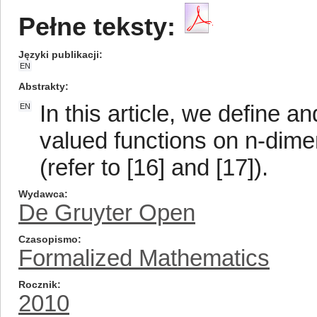
Pełne teksty:
Języki publikacji
EN
Abstrakty
In this article, we define an
EN
valued functions on n-dime
(refer to [16] and [17]).
Wydawca
De Gruyter Open
Czasopismo
Formalized Mathematics
Rocznik
2010