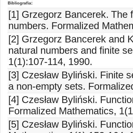
Bibliografia
[1] Grzegorz Bancerek. The f
numbers. Formalized Mathema
[2] Grzegorz Bancerek and K
natural numbers and finite 
1(1):107-114, 1990.
[3] Czesław Byliński. Finite
a non-empty sets. Formalize
[4] Czesław Byliński. Functio
Formalized Mathematics, 1(1
[5] Czesław Byliński. Functio