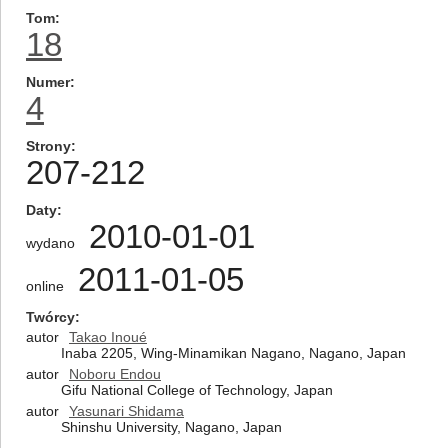
Tom
18
Numer
4
Strony
207-212
Daty
2010-01-01
wydano
2011-01-05
online
Twórcy
autor
Takao Inoué
Inaba 2205, Wing-Minamikan Nagano, Nagano, Japan
autor
Noboru Endou
Gifu National College of Technology, Japan
autor
Yasunari Shidama
Shinshu University, Nagano, Japan