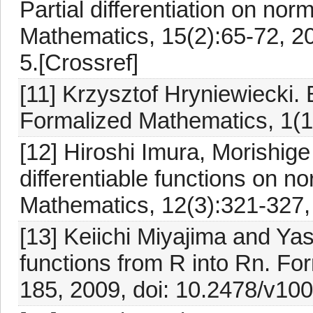
Partial differentiation on no
Mathematics, 15(2):65-72, 2
5.[Crossref]
[11] Krzysztof Hryniewiecki. 
Formalized Mathematics, 1(1
[12] Hiroshi Imura, Morishig
differentiable functions on 
Mathematics, 12(3):321-327,
[13] Keiichi Miyajima and Ya
functions from R into Rn. Fo
185, 2009, doi: 10.2478/v10