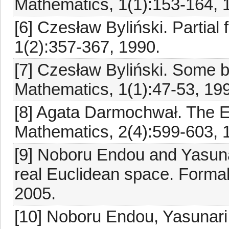
Mathematics, 1(1):153-164, 
[6] Czesław Byliński. Partial
1(2):357-367, 1990.
[7] Czesław Byliński. Some b
Mathematics, 1(1):47-53, 19
[8] Agata Darmochwał. The E
Mathematics, 2(4):599-603, 
[9] Noboru Endou and Yasun
real Euclidean space. Forma
2005.
[10] Noboru Endou, Yasunari