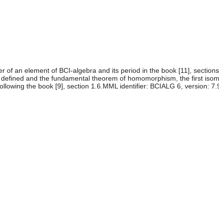
wer of an element of BCI-algebra and its period in the book [11], sections
s defined and the fundamental theorem of homomorphism, the first is
lowing the book [9], section 1.6.MML identifier: BCIALG 6, version: 7