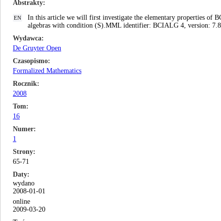
Abstrakty
In this article we will first investigate the elementary properties of
EN
algebras with condition (S).MML identifier: BCIALG 4, version: 7.
Wydawca
De Gruyter Open
Czasopismo
Formalized Mathematics
Rocznik
2008
Tom
16
Numer
1
Strony
65-71
Daty
wydano
2008-01-01
online
2009-03-20