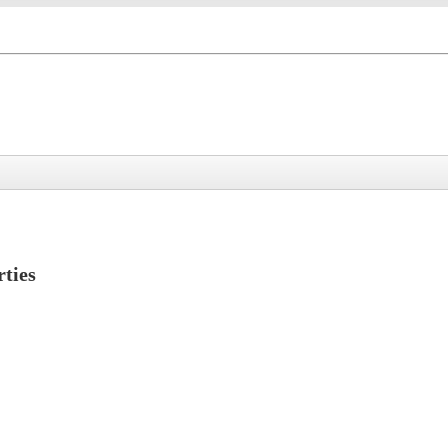
rties