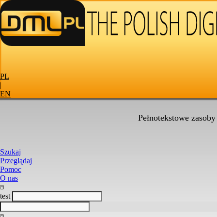
PL
|
EN
Pełnotekstowe zasoby
Szukaj
Przeglądaj
Pomoc
O nas
test