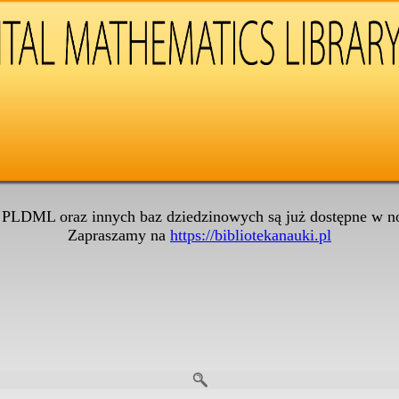
 PLDML oraz innych baz dziedzinowych są już dostępne w no
Zapraszamy na
https://bibliotekanauki.pl