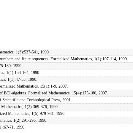
hematics, 1(3):537-541, 1990.
numbers and finite sequences. Formalized Mathematics, 1(1):107-114, 1990.
75-180, 1990.
ics, 1(1):153-164, 1990.
ics, 1(1):47-53, 1990.
Formalized Mathematics, 15(1):1-9, 2007.
of BCI-algebras. Formalized Mathematics, 15(4):175-180, 2007.
 Scientific and Technological Press, 2001.
ed Mathematics, 1(2):369-376, 1990.
lized Mathematics, 1(5):979-981, 1990.
ematics, 1(2):291-296, 1990.
1):67-71, 1990.