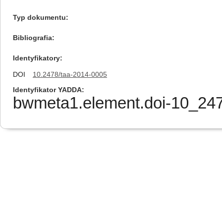
Typ dokumentu
Bibliografia
Identyfikatory
DOI
10.2478/taa-2014-0005
Identyfikator YADDA
bwmeta1.element.doi-10_24