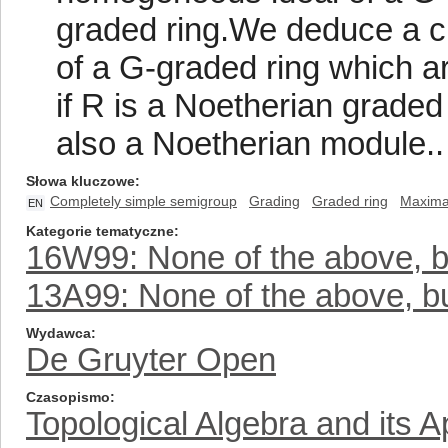
graded ring.We deduce a ch
of a G-graded ring which 
if R is a Noetherian graded
also a Noetherian module..
Słowa kluczowe
Completely simple semigroup
Grading
Graded ring
Maximal
EN
Kategorie tematyczne
16W99: None of the above, bu
13A99: None of the above, but
Wydawca
De Gruyter Open
Czasopismo
Topological Algebra and its A