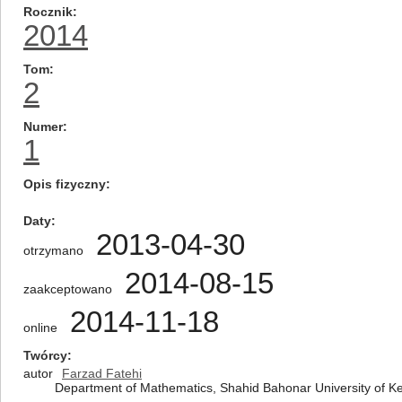
Rocznik
2014
Tom
2
Numer
1
Opis fizyczny
Daty
2013-04-30
otrzymano
2014-08-15
zaakceptowano
2014-11-18
online
Twórcy
autor
Farzad Fatehi
Department of Mathematics, Shahid Bahonar University of 