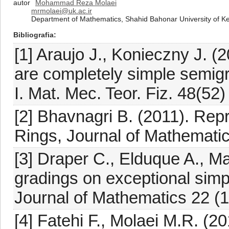
autor
Mohammad Reza Molaei
mrmolaei@uk.ac.ir
Department of Mathematics, Shahid Bahonar University of 
Bibliografia
[1] Araujo J., Konieczny J. (
are completely simple semigro
I. Mat. Mec. Teor. Fiz. 48(52)
[2] Bhavnagri B. (2011). Rep
Rings, Journal of Mathematic
[3] Draper C., Elduque A., M
gradings on exceptional simpl
Journal of Mathematics 22 (
[4] Fatehi F., Molaei M.R. (