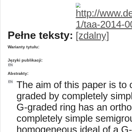
Pełne teksty:
Warianty tytułu
Języki publikacji
EN
Abstrakty
The aim of this paper is to
EN
graded by completely simp
G-graded ring has an ortho
completely simple semigroup
homogeneous ideal of a G-g