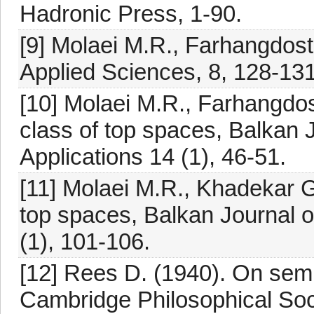
Hadronic Press, 1-90.
[9] Molaei M.R., Farhangdost
Applied Sciences, 8, 128-131
[10] Molaei M.R., Farhangdos
class of top spaces, Balkan 
Applications 14 (1), 46-51.
[11] Molaei M.R., Khadekar 
top spaces, Balkan Journal o
(1), 101-106.
[12] Rees D. (1940). On sem
Cambridge Philosophical Soc