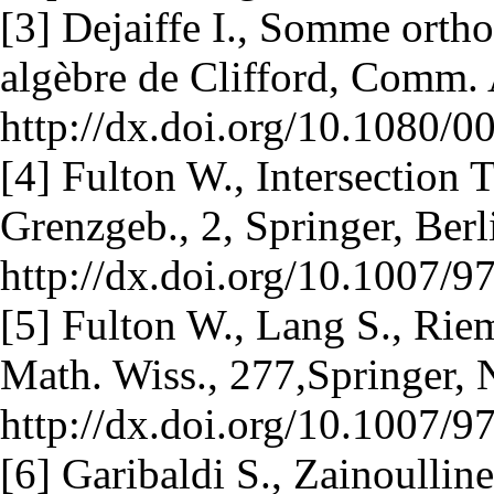
[3] Dejaiffe I., Somme ortho
algèbre de Clifford, Comm.
http://dx.doi.org/10.1080
[4] Fulton W., Intersection 
Grenzgeb., 2, Springer, Berl
http://dx.doi.org/10.1007/
[5] Fulton W., Lang S., Ri
Math. Wiss., 277,Springer,
http://dx.doi.org/10.1007/
[6] Garibaldi S., Zainoulline