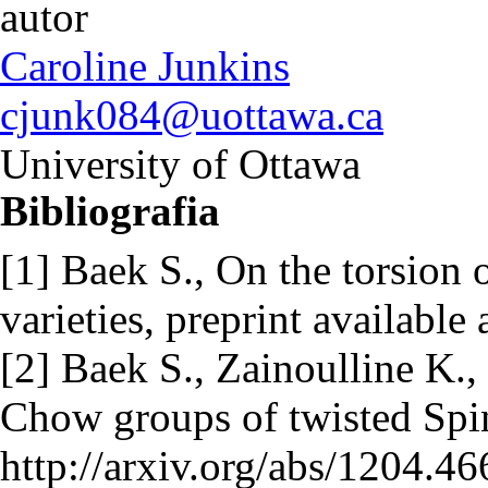
autor
Caroline Junkins
cjunk084@uottawa.ca
University of Ottawa
Bibliografia
[1] Baek S., On the torsion
varieties, preprint available
[2] Baek S., Zainoulline K.,
Chow groups of twisted Spin-
http://arxiv.org/abs/1204.4