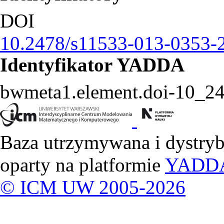
DOI
10.2478/s11533-013-0353-
Identyfikator YADDA
bwmeta1.element.doi-10_2
Baza utrzymywana i dystry
oparty na platformie
YADD
© ICM UW 2005-2026