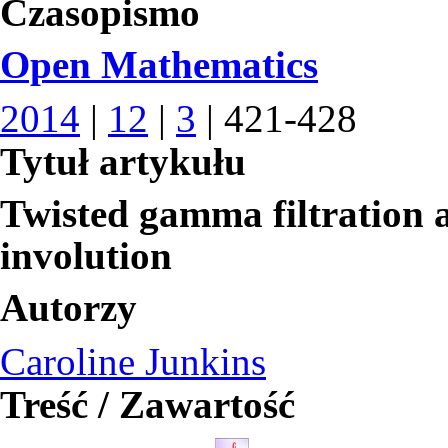
Czasopismo
Open Mathematics
2014
|
12
|
3
| 421-428
Tytuł artykułu
Twisted gamma filtration 
involution
Autorzy
Caroline Junkins
Treść / Zawartość