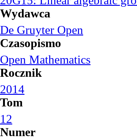
20G15: Linear algebraic grou
Wydawca
De Gruyter Open
Czasopismo
Open Mathematics
Rocznik
2014
Tom
12
Numer