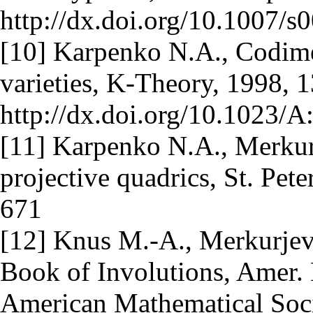
http://dx.doi.org/10.1007/
[10] Karpenko N.A., Codime
varieties, K-Theory, 1998, 
http://dx.doi.org/10.1023
[11] Karpenko N.A., Merkur
projective quadrics, St. Pet
671
[12] Knus M.-A., Merkurjev 
Book of Involutions, Amer. 
American Mathematical Soci