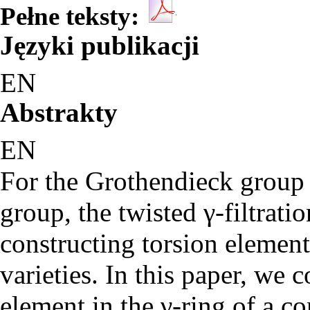
Pełne teksty:
Języki publikacji
EN
Abstrakty
EN
For the Grothendieck group o
group, the twisted γ-filtrati
constructing torsion elements
varieties. In this paper, we c
element in the γ-ring of a c