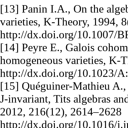
[13] Panin I.A., On the alge
varieties, K-Theory, 1994, 
http://dx.doi.org/10.1007/
[14] Peyre E., Galois cohom
homogeneous varieties, K-T
http://dx.doi.org/10.1023
[15] Quéguiner-Mathieu A.,
J-invariant, Tits algebras and
2012, 216(12), 2614–2628
http://dx.doi.org/10.1016/j