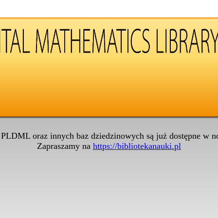
 PLDML oraz innych baz dziedzinowych są już dostępne w no
Zapraszamy na
https://bibliotekanauki.pl