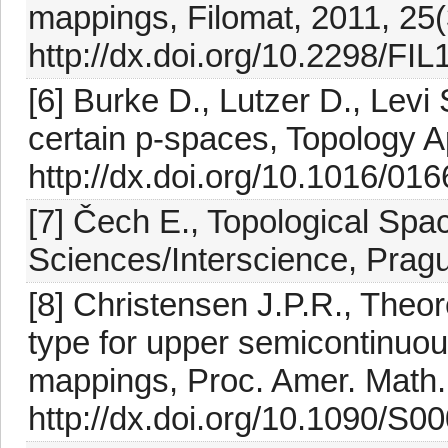
mappings, Filomat, 2011, 25(
http://dx.doi.org/10.2298/FI
[6] Burke D., Lutzer D., Levi 
certain p-spaces, Topology A
http://dx.doi.org/10.1016/0
[7] Čech E., Topological Sp
Sciences/Interscience, Prag
[8] Christensen J.P.R., The
type for upper semicontinuo
mappings, Proc. Amer. Math.
http://dx.doi.org/10.1090/S