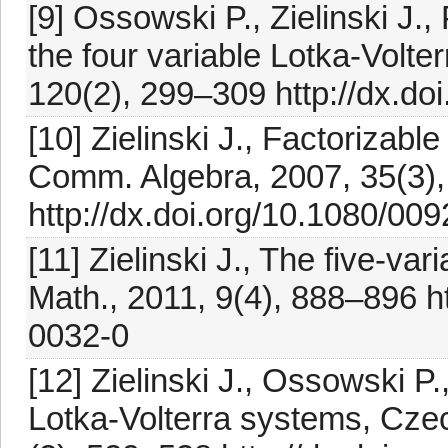
[9] Ossowski P., Zielinski J.
the four variable Lotka-Volte
120(2), 299–309 http://dx.do
[10] Zielinski J., Factorizable
Comm. Algebra, 2007, 35(3)
http://dx.doi.org/10.1080/0
[11] Zielinski J., The five-var
Math., 2011, 9(4), 888–896 h
0032-0
[12] Zielinski J., Ossowski P
Lotka-Volterra systems, Cze