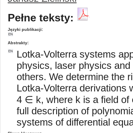
Pełne teksty:
Języki publikacji
EN
Abstrakty
Lotka-Volterra systems app
EN
physics, laser physics and
others. We determine the ri
Lotka-Volterra derivations 
4 ∈ k, where k is a field of
full description of polynomia
systems of differential equa