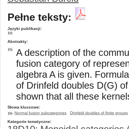
Pełne teksty:
Języki publikacji
EN
Abstrakty
A description of the commu
EN
fusion category of represe
algebra A is given. Formula
of Drinfeld doubles D(G) of 
shown that all these kerne
Słowa kluczowe
Normal fusion subcategories
Drinfeld doubles of finite groups
EN
Kategorie tematyczne