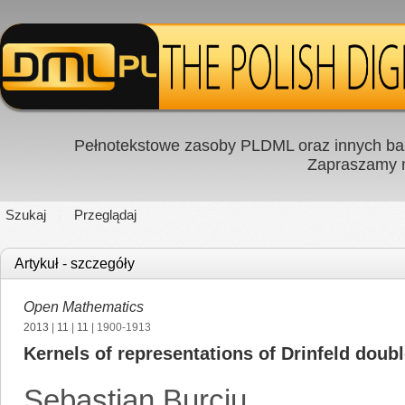
Pełnotekstowe zasoby PLDML oraz innych baz
Zapraszamy
Szukaj
Przeglądaj
Artykuł - szczegóły
Open Mathematics
2013
|
11
|
11
| 1900-1913
Kernels of representations of Drinfeld doubl
Sebastian Burciu