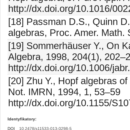
http://dx.doi.org/10.1016/0
[18] Passman D.S., Quinn D.
algebras, Proc. Amer. Math. 
[19] Sommerhäuser Y., On Kap
Algebra, 1998, 204(1), 202–
http://dx.doi.org/10.1006/jab
[20] Zhu Y., Hopf algebras of
Not. IMRN, 1994, 1, 53–59
http://dx.doi.org/10.1155/S
Identyfikatory
DOI
10.2478/s11533-013-0298-5