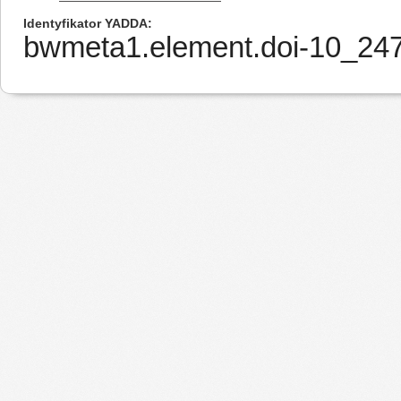
Identyfikator YADDA
bwmeta1.element.doi-10_24