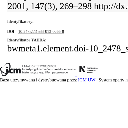
2001, 147(3), 269–298 http://dx
Identyfikatory
DOI
10.2478/s11533-013-0266-0
Identyfikator YADDA
bwmeta1.element.doi-10_2478_
Baza utrzymywana i dystrybuowana przez
ICM UW
| System oparty n