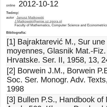
2012-10-12
online
Twórcy
autor
Janusz Matkowski
J.Matkowski@wmie.uz.zgora.pl
Faculty of Mathematics, Computer Science and Econometrics,
Bibliografia
[1] Bajraktarević M., Sur une
moyennes, Glasnik Mat.-Fiz.
Hrvatske. Ser. II, 1958, 13,
[2] Borwein J.M., Borwein P.
Soc. Ser. Monogr. Adv. Texts
1998
[3] Bullen P.S., Handbook of 