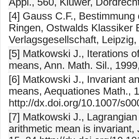
Appl., 560, Kluwer, Dordrec
[4] Gauss C.F., Bestimmung d
Ringen, Ostwalds Klassiker 
Verlagsgesellschaft, Leipzig
[5] Matkowski J., Iterations
means, Ann. Math. Sil., 1999
[6] Matkowski J., Invariant 
means, Aequationes Math., 1
http://dx.doi.org/10.1007/s0
[7] Matkowski J., Lagrangia
arithmetic mean is invariant, 