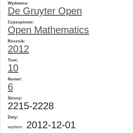
Wydawca
De Gruyter Open
Czasopismo
Open Mathematics
Rocznik
2012
Tom
10
Numer
6
Strony
2215-2228
Daty
2012-12-01
wydano