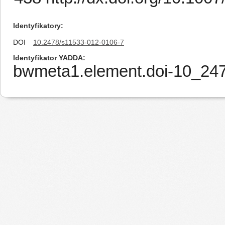
Identyfikatory
DOI
10.2478/s11533-012-0106-7
Identyfikator YADDA
bwmeta1.element.doi-10_24