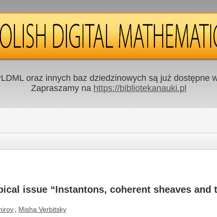
LDML oraz innych baz dziedzinowych są już dostępne w 
Zapraszamy na
https://bibliotekanauki.pl
opical issue “Instantons, coherent sheaves and
mirov
,
Misha Verbitsky