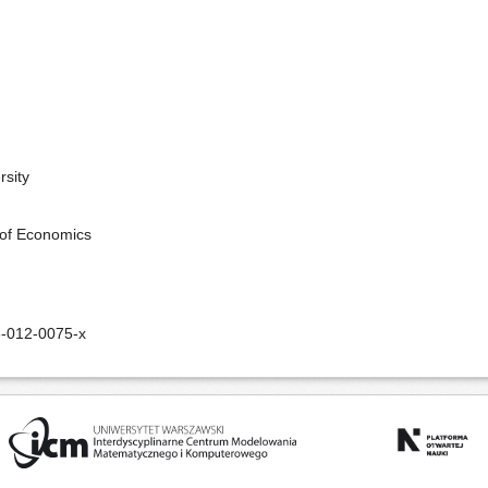
rsity
 of Economics
-012-0075-x