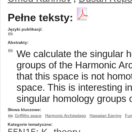
Pełne teksty:
Języki publikacji
EN
Abstrakty
We calculate the singula
EN
groups of the Harmonic Arc
that this space is not homot
space. This is interesting in
singular homology groups o
Słowa kluczowe
Griffiths space
Harmonic Archipelago
Hawaiian Earring
Fun
EN
Kategorie tematyczne