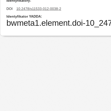
Identyfikatory
DOI
10.2478/s11533-012-0038-2
Identyfikator YADDA
bwmeta1.element.doi-10_24