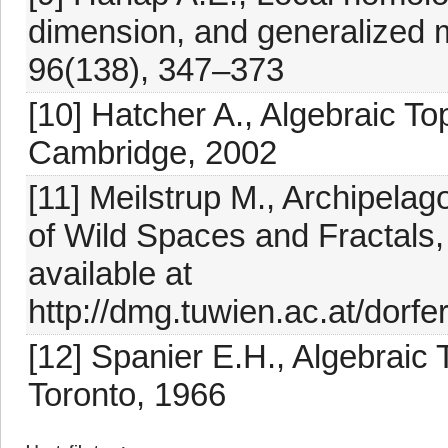
dimension, and generalized m
96(138), 347–373
[10] Hatcher A., Algebraic T
Cambridge, 2002
[11] Meilstrup M., Archipela
of Wild Spaces and Fractals, 
available at
http://dmg.tuwien.ac.at/dorfe
[12] Spanier E.H., Algebraic
Toronto, 1966