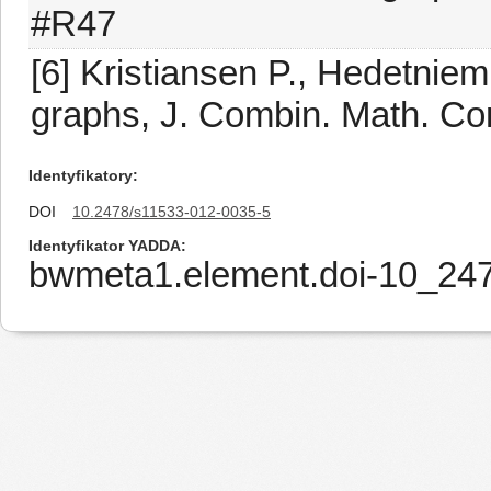
#R47
[6] Kristiansen P., Hedetniem
graphs, J. Combin. Math. Co
Identyfikatory
DOI
10.2478/s11533-012-0035-5
Identyfikator YADDA
bwmeta1.element.doi-10_24