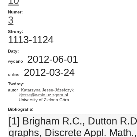
10
Numer
3
Strony
1113-1124
Daty
2012-06-01
wydano
2012-03-24
online
Twórcy
autor
Katarzyna Jesse-Józefczyk
kjesse@wmie.uz.zgora.pl
University of Zielona Góra
Bibliografia
[1] Brigham R.C., Dutton R.D.
graphs, Discrete Appl. Math.