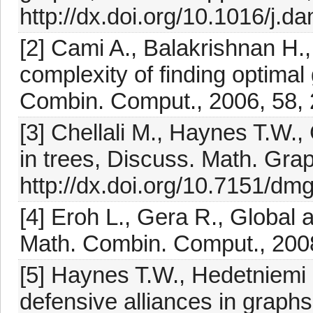
http://dx.doi.org/10.1016/j.
[2] Cami A., Balakrishnan H.
complexity of finding optimal
Combin. Comput., 2006, 58,
[3] Chellali M., Haynes T.W.
in trees, Discuss. Math. Gra
http://dx.doi.org/10.7151/dm
[4] Eroh L., Gera R., Global a
Math. Combin. Comput., 200
[5] Haynes T.W., Hedetniemi 
defensive alliances in graphs