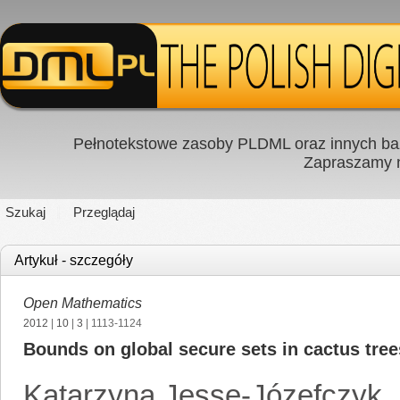
Pełnotekstowe zasoby PLDML oraz innych baz
Zapraszamy
Szukaj
Przeglądaj
Artykuł - szczegóły
Open Mathematics
2012
|
10
|
3
| 1113-1124
Bounds on global secure sets in cactus tree
Katarzyna Jesse-Józefczyk