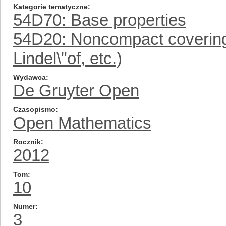
Kategorie tematyczne
54D70: Base properties
54D20: Noncompact covering
Lindel\"of, etc.)
Wydawca
De Gruyter Open
Czasopismo
Open Mathematics
Rocznik
2012
Tom
10
Numer
3