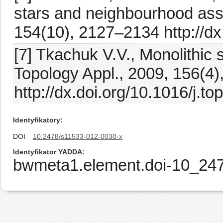
stars and neighbourhood ass
154(10), 2127–2134 http://dx
[7] Tkachuk V.V., Monolithic
Topology Appl., 2009, 156(4
http://dx.doi.org/10.1016/j.t
Identyfikatory
DOI
10.2478/s11533-012-0030-x
Identyfikator YADDA
bwmeta1.element.doi-10_24