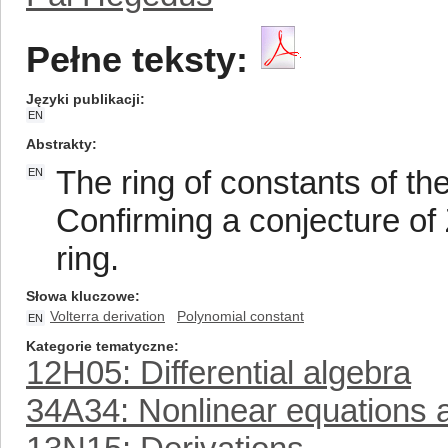
Pełne teksty:
Języki publikacji
EN
Abstrakty
The ring of constants of the
EN
Confirming a conjecture of Z
ring.
Słowa kluczowe
Volterra derivation
Polynomial constant
EN
Kategorie tematyczne
12H05: Differential algebra
34A34: Nonlinear equations 