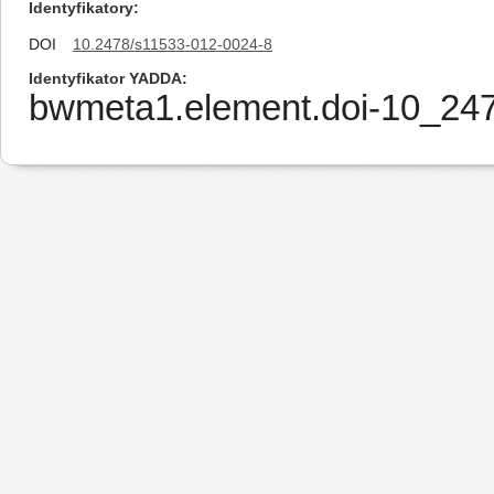
Identyfikatory
DOI
10.2478/s11533-012-0024-8
Identyfikator YADDA
bwmeta1.element.doi-10_24