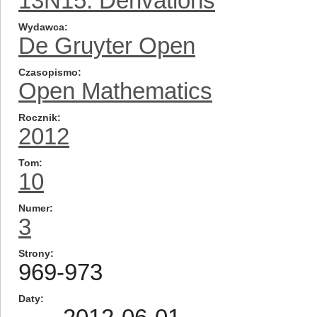
13N15: Derivations
Wydawca
De Gruyter Open
Czasopismo
Open Mathematics
Rocznik
2012
Tom
10
Numer
3
Strony
969-973
Daty