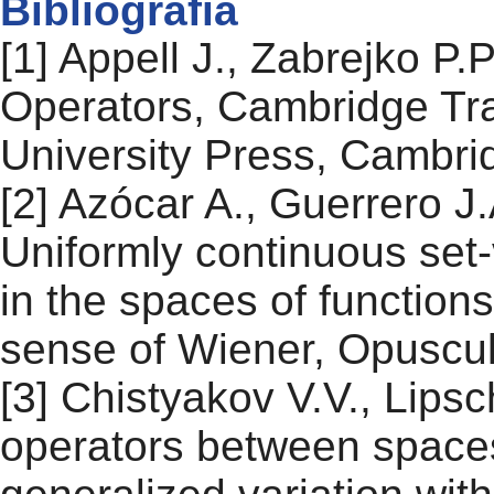
Bibliografia
[1] Appell J., Zabrejko P.
Operators, Cambridge Tra
University Press, Cambri
[2] Azócar A., Guerrero J
Uniformly continuous set
in the spaces of functions
sense of Wiener, Opuscul
[3] Chistyakov V.V., Lipsc
operators between spaces