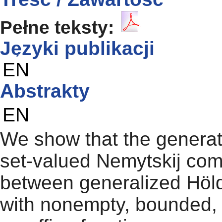
Pełne teksty:
Języki publikacji
EN
Abstrakty
EN
We show that the generat
set-valued Nemytskij com
between generalized Höld
with nonempty, bounded, 