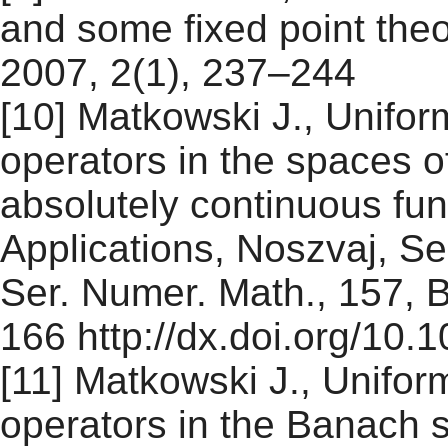
and some fixed point the
2007, 2(1), 237–244
[10] Matkowski J., Unifor
operators in the spaces of
absolutely continuous func
Applications, Noszvaj, Se
Ser. Numer. Math., 157, 
166 http://dx.doi.org/10
[11] Matkowski J., Unifor
operators in the Banach s