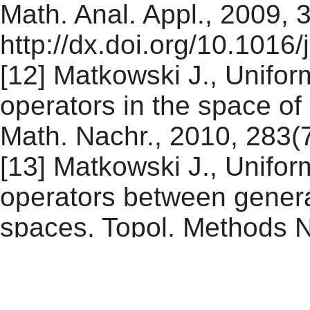
Math. Anal. Appl., 2009, 
http://dx.doi.org/10.1016
[12] Matkowski J., Unifor
operators in the space of
Math. Nachr., 2010, 283(
[13] Matkowski J., Unifo
operators between genera
spaces, Topol. Methods No
395–406
[14] Matkowski J., Miś J.,