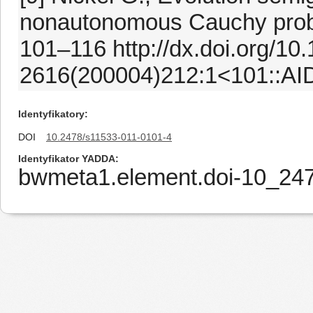
nonautonomous Cauchy probl
101–116 http://dx.doi.org/10
2616(200004)212:1<101::A
Identyfikatory
DOI
10.2478/s11533-011-0101-4
Identyfikator YADDA
bwmeta1.element.doi-10_24