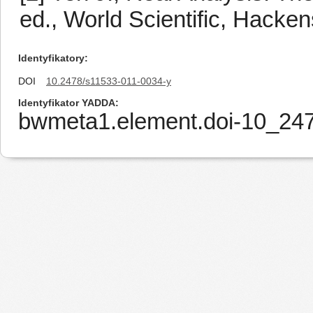
ed., World Scientific, Hacke
Identyfikatory
DOI
10.2478/s11533-011-0034-y
Identyfikator YADDA
bwmeta1.element.doi-10_24