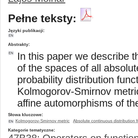
Pełne teksty:
Języki publikacji
EN
Abstrakty
In this paper we describe th
EN
of the spaces of all absolut
probability distribution fun
Kolmogorov-Smirnov metric.
affine automorphisms of the 
Słowa kluczowe
Kolmogorov-Smirnov metric
Absolute continuous distribution 
EN
Kategorie tematyczne