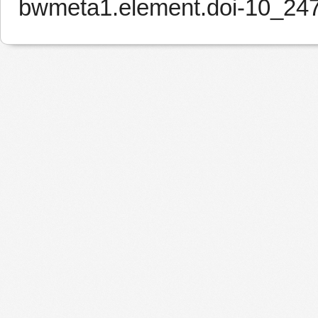
bwmeta1.element.doi-10_24