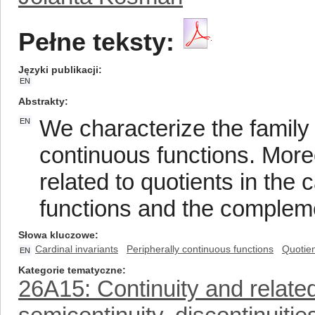
Pełne teksty:
Języki publikacji
EN
Abstrakty
We characterize the family 
EN
continuous functions. More
related to quotients in the 
functions and the complemen
Słowa kluczowe
Cardinal invariants
Peripherally continuous functions
Quotien
EN
Kategorie tematyczne
26A15: Continuity and related