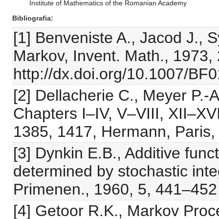
Institute of Mathematics of the Romanian Academy
Bibliografia
[1] Benveniste A., Jacod J.,
Markov, Invent. Math., 1973,
http://dx.doi.org/10.1007/B
[2] Dellacherie C., Meyer P.-A.
Chapters I–IV, V–VIII, XII–XVI
1385, 1417, Hermann, Paris,
[3] Dynkin E.B., Additive fun
determined by stochastic integ
Primenen., 1960, 5, 441–452 
[4] Getoor R.K., Markov Pro