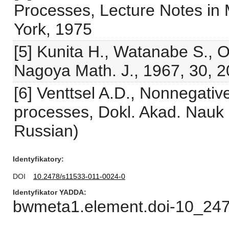
Processes, Lecture Notes in 
York, 1975
[5] Kunita H., Watanabe S., O
Nagoya Math. J., 1967, 30, 
[6] Venttsel A.D., Nonnegativ
processes, Dokl. Akad. Nauk
Russian)
Identyfikatory
DOI
10.2478/s11533-011-0024-0
Identyfikator YADDA
bwmeta1.element.doi-10_24