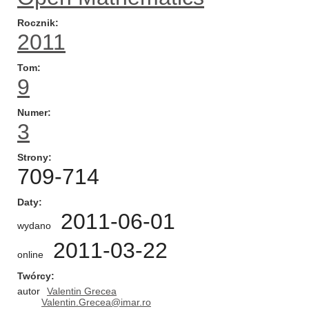
Rocznik
2011
Tom
9
Numer
3
Strony
709-714
Daty
2011-06-01
wydano
2011-03-22
online
Twórcy
autor
Valentin Grecea
Valentin.Grecea@imar.ro