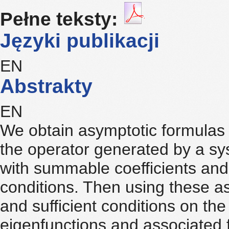
Pełne teksty:
Języki publikacji
EN
Abstrakty
EN
We obtain asymptotic formulas 
the operator generated by a sys
with summable coefficients and
conditions. Then using these a
and sufficient conditions on the
eigenfunctions and associated 