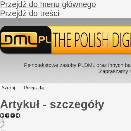
Przejdź do menu głównego
Przejdź do treści
Pełnotekstowe zasoby PLDML oraz innych baz
Zapraszamy
Szukaj
Przeglądaj
Artykuł - szczegóły