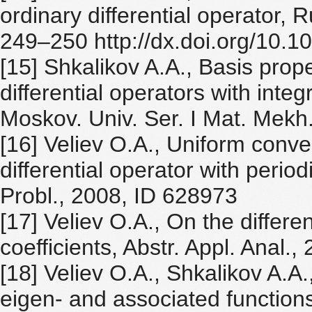
ordinary differential operator,
249–250 http://dx.doi.org/1
[15] Shkalikov A.A., Basis prope
differential operators with inte
Moskov. Univ. Ser. I Mat. Mekh.
[16] Veliev O.A., Uniform conve
differential operator with perio
Probl., 2008, ID 628973
[17] Veliev O.A., On the differe
coefficients, Abstr. Appl. Anal.
[18] Veliev O.A., Shkalikov A.A.
eigen- and associated functions