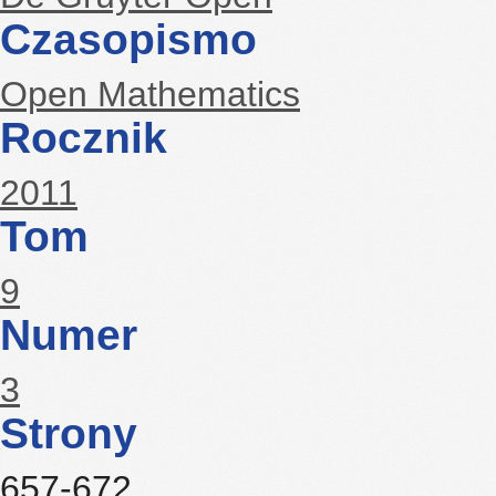
Czasopismo
Open Mathematics
Rocznik
2011
Tom
9
Numer
3
Strony
657-672