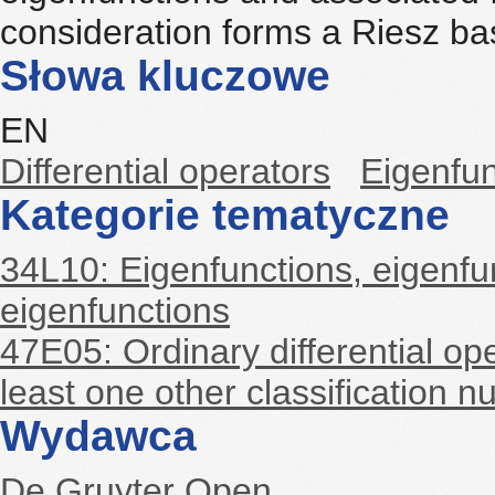
consideration forms a Riesz bas
Słowa kluczowe
EN
Differential operators
Eigenfu
Kategorie tematyczne
34L10: Eigenfunctions, eigenfu
eigenfunctions
47E05: Ordinary differential op
least one other classification n
Wydawca
De Gruyter Open