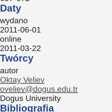
Daty
wydano
2011-06-01
online
2011-03-22
Twórcy
autor
Oktay Veliev
oveliev@dogus.edu.tr
Dogus University
Bibliografia