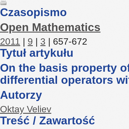
Czasopismo
Open Mathematics
2011
|
9
|
3
| 657-672
Tytuł artykułu
On the basis property of
differential operators wi
Autorzy
Oktay Veliev
Treść / Zawartość