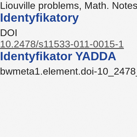
Liouville problems, Math. Note
Identyfikatory
DOI
10.2478/s11533-011-0015-1
Identyfikator YADDA
bwmeta1.element.doi-10_2478