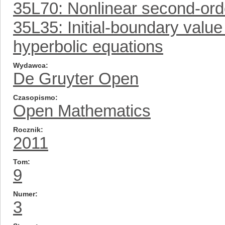
35L70: Nonlinear second-ord
35L35: Initial-boundary value
hyperbolic equations
Wydawca
De Gruyter Open
Czasopismo
Open Mathematics
Rocznik
2011
Tom
9
Numer
3