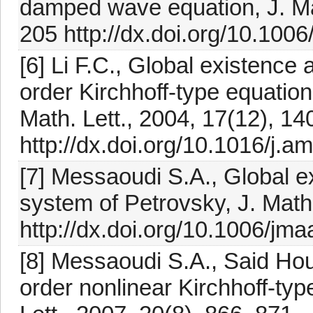
damped wave equation, J. Mat
205 http://dx.doi.org/10.100
[6] Li F.C., Global existence 
order Kirchhoff-type equation 
Math. Lett., 2004, 17(12), 1
http://dx.doi.org/10.1016/j.
[7] Messaoudi S.A., Global e
system of Petrovsky, J. Math
http://dx.doi.org/10.1006/jm
[8] Messaoudi S.A., Said Houa
order nonlinear Kirchhoff-typ