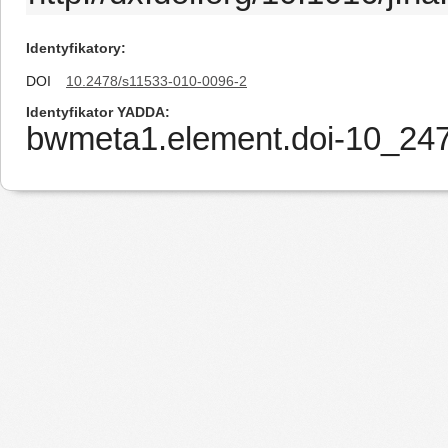
Identyfikatory
DOI
10.2478/s11533-010-0096-2
Identyfikator YADDA
bwmeta1.element.doi-10_24