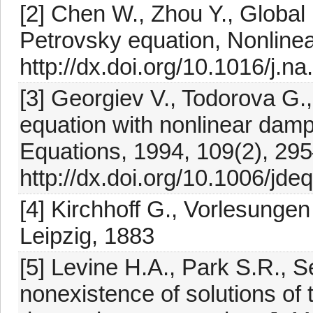
[2] Chen W., Zhou Y., Global
Petrovsky equation, Nonlinea
http://dx.doi.org/10.1016/j.n
[3] Georgiev V., Todorova G.,
equation with nonlinear dampi
Equations, 1994, 109(2), 29
http://dx.doi.org/10.1006/jd
[4] Kirchhoff G., Vorlesunge
Leipzig, 1883
[5] Levine H.A., Park S.R., S
nonexistence of solutions of