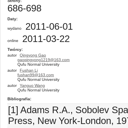
Strony
686-698
Daty
2011-06-01
wydano
2011-03-22
online
Twórcy
autor
Qingyong Gao
gaoqingyong1219@163.com
Qufu Normal University
autor
Fushan Li
fushan99@163.com
Qufu Normal University
autor
Yanguo Wang
Qufu Normal University
Bibliografia
[1] Adams R.A., Sobolev Spa
Press, New York-London, 19