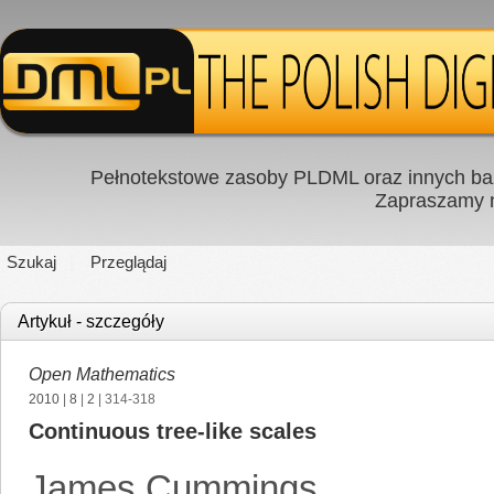
Pełnotekstowe zasoby PLDML oraz innych baz
Zapraszamy
Szukaj
Przeglądaj
Artykuł - szczegóły
Open Mathematics
2010
|
8
|
2
| 314-318
Continuous tree-like scales
James Cummings