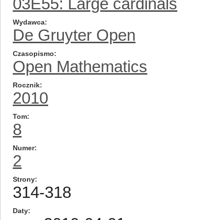
03E55: Large cardinals
Wydawca
De Gruyter Open
Czasopismo
Open Mathematics
Rocznik
2010
Tom
8
Numer
2
Strony
314-318
Daty