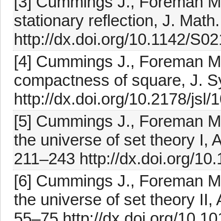
[3] Cummings J., Foreman M.
stationary reflection, J. Math
http://dx.doi.org/10.1142/
[4] Cummings J., Foreman M.
compactness of square, J. S
http://dx.doi.org/10.2178/jsl
[5] Cummings J., Foreman M.,
the universe of set theory I,
211–243 http://dx.doi.org/10
[6] Cummings J., Foreman M.,
the universe of set theory II,
55–75 http://dx.doi.org/10.10