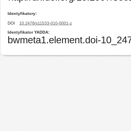
Identyfikatory
DOI
10.2478/s11533-010-0001-z
Identyfikator YADDA
bwmeta1.element.doi-10_24